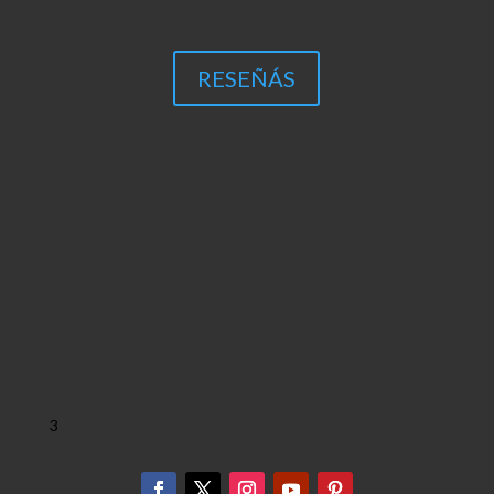
RESEÑÁS
3