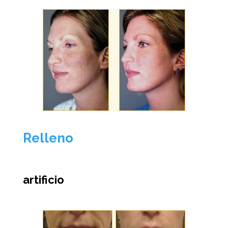
Relleno
artificio