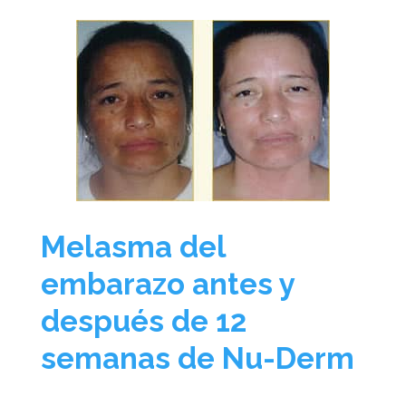
Melasma del
embarazo antes y
después de 12
semanas de Nu-Derm