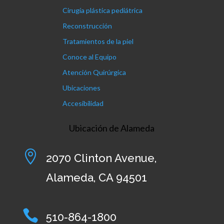
Cirugía plástica pediátrica
Reconstrucción
Tratamientos de la piel
Conoce al Equipo
Atención Quirúrgica
Ubicaciones
Accesibilidad
Ubicación de Alameda

2070 Clinton Avenue,
Alameda, CA 94501

510-864-1800