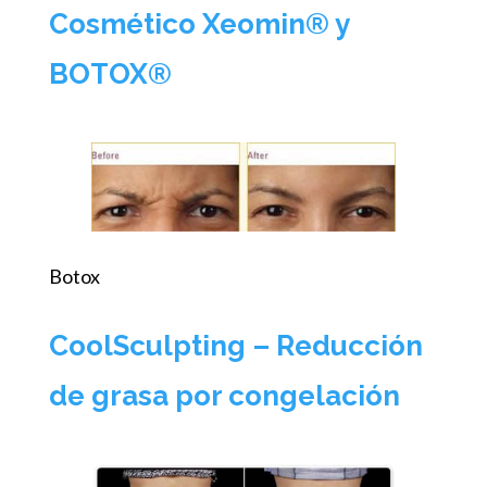
Cosmético Xeomin® y
BOTOX®
Botox
CoolSculpting – Reducción
de grasa por congelación