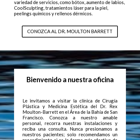
variedad de servicios, como bótox, aumento de labios,
CoolSculpting, tratamientos láser para la piel,
peelings químicos y rellenos dérmicos.
CONOZCA AL DR. MOULTON BARRETT
Bienvenido a nuestra oficina
Le invitamos a visitar la clínica de Cirugía
Plástica y Medicina Estética del Dr. Rex
Moulton-Barrett en el Área de la Bahía de San
Francisco. Conozca a nuestro amable
personal, recorra nuestras instalaciones y
reciba una consulta. Nunca presionamos a
nuestros pacientes; solo recomendamos un
procedimiento si es la forma más efectiva de