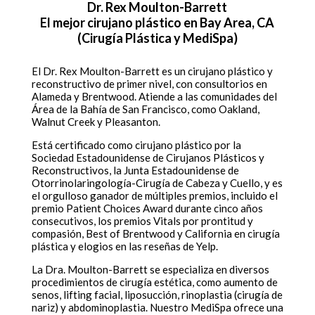
Dr. Rex Moulton-Barrett
El mejor cirujano plástico en Bay Area, CA
(Cirugía Plástica y MediSpa)
El Dr. Rex Moulton-Barrett es un cirujano plástico y
reconstructivo de primer nivel, con consultorios en
Alameda y Brentwood. Atiende a las comunidades del
Área de la Bahía de San Francisco, como Oakland,
Walnut Creek y Pleasanton.
Está certificado como cirujano plástico por la
Sociedad Estadounidense de Cirujanos Plásticos y
Reconstructivos, la Junta Estadounidense de
Otorrinolaringología-Cirugía de Cabeza y Cuello, y es
el orgulloso ganador de múltiples premios, incluido el
premio Patient Choices Award durante cinco años
consecutivos, los premios Vitals por prontitud y
compasión, Best of Brentwood y California en cirugía
plástica y elogios en las reseñas de Yelp.
La Dra. Moulton-Barrett se especializa en diversos
procedimientos de cirugía estética, como aumento de
senos, lifting facial, liposucción, rinoplastia (cirugía de
nariz) y abdominoplastia. Nuestro MediSpa ofrece una