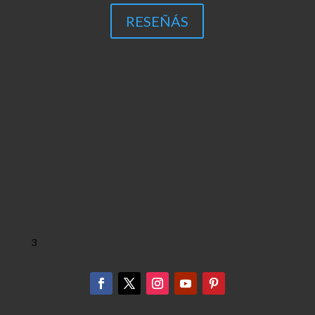
RESEÑÁS
3