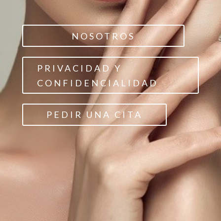
NOSOTROS
PRIVACIDAD Y
CONFIDENCIALIDAD
PEDIR UNA CITA