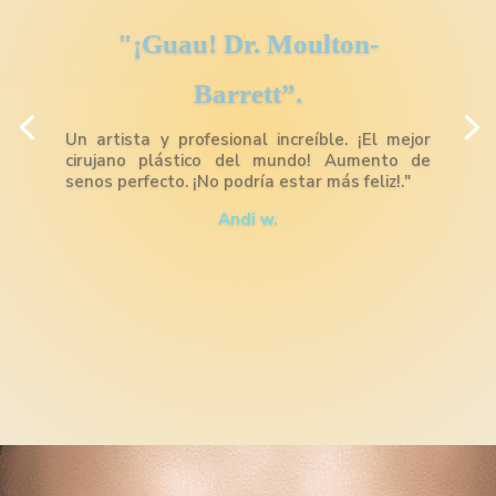
Excelentes resultados
Excelentes resultados en mi esposa con
respecto a la abdominoplastia (liposucción y
abdominoplastia) y rinoplastia (cirugía de
nariz). No podría pedir mejores resultados de
aspecto más natural y un precio razonable.
Muy muy recomendado.
Stephen D.