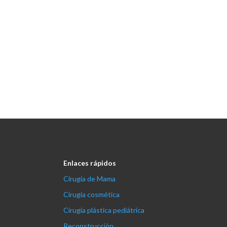
Enlaces rápidos
Cirugía de Mama
Cirugía cosmética
Cirugía plástica pediátrica
Reconstrucción