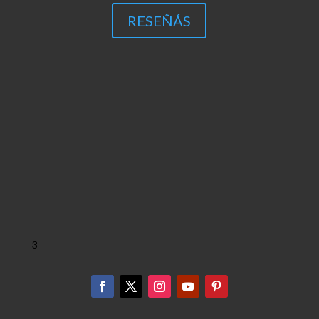
RESEÑÁS
3