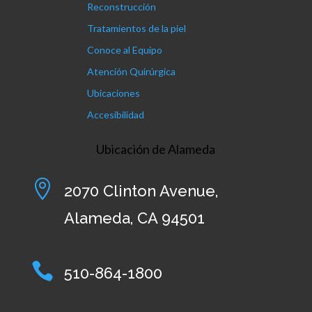
Reconstrucción
Tratamientos de la piel
Conoce al Equipo
Atención Quirúrgica
Ubicaciones
Accesibilidad
Ubicación de Alameda

2070 Clinton Avenue,
Alameda, CA 94501

510-864-1800